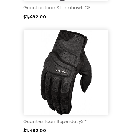
Guantes Icon Stormhawk CE
$1,482.00
Guantes Icon Superduty3™
$1,482.00