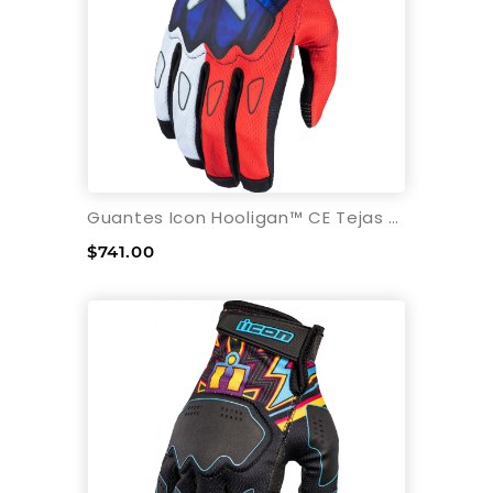
Guantes Icon Hooligan™ CE Tejas Libre
$741.00