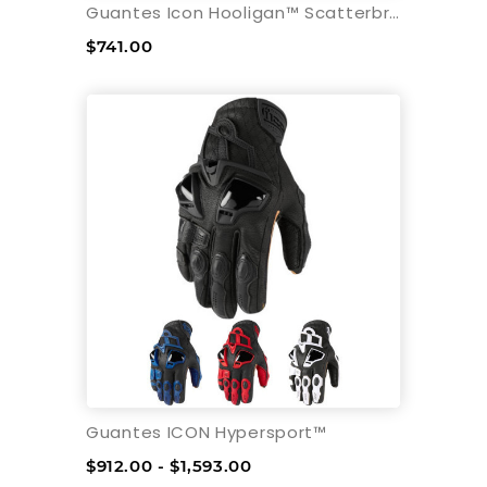
Guantes Icon Hooligan™ Scatterbrain
$741.00
Guantes ICON Hypersport™
$912.00 - $1,593.00