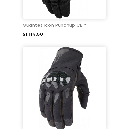
Guantes Icon Punchup CE™
$1,114.00