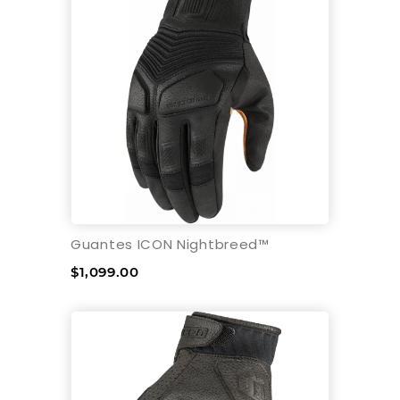
Guantes ICON Nightbreed™
$1,099.00