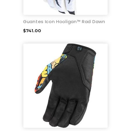
Guantes Icon Hooligan™ Rad Dawn
$741.00