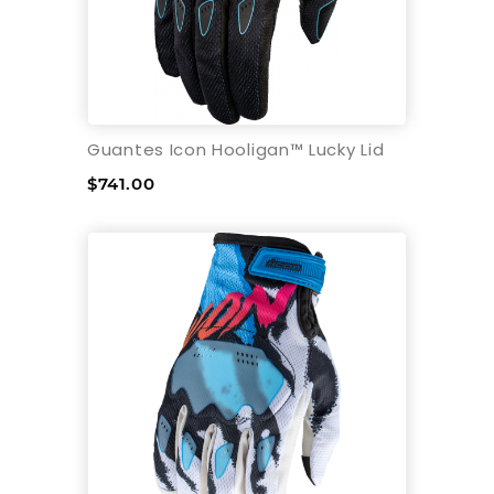
Guantes Icon Hooligan™ Lucky Lid
$741.00