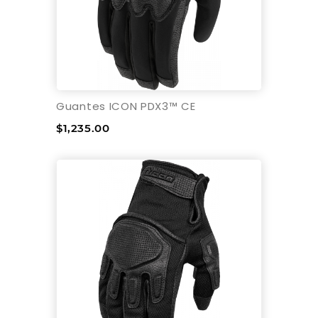
Guantes ICON PDX3™ CE
$1,235.00