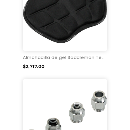
Almohadilla de gel Saddleman Tech Memory Foam Extragrande
$2,717.00