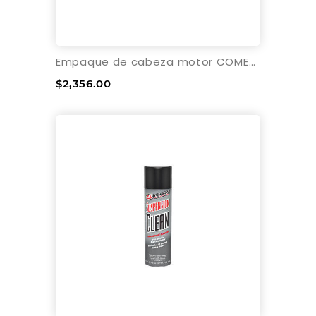
Empaque de cabeza motor COMETIC - KAWASAKI ZX6R 600 NINJA 1995-2002
$2,356.00