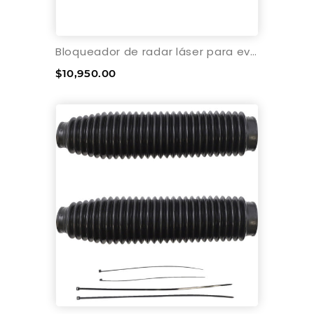
Bloqueador de radar láser para evitar multas ADAPTIV TPX Laser jammer
$10,950.00