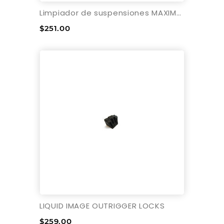
Limpiador de suspensiones MAXIMA RACING OIL - 13 oz. - Aerosol
$251.00
LIQUID IMAGE OUTRIGGER LOCKS
$259.00