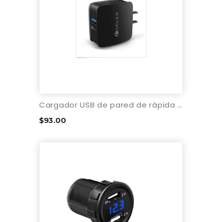
Cargador USB de pared de rápida velocidad 3.0Ah - 5V
$93.00