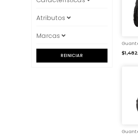
Características
Atributos
Marcas
$1,482
REINICIAR