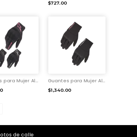
$727.00
Guantes para Mujer Alpinestars Stella Copper
Guantes para Mujer Alpinestars Stella Reef
00
$1,340.00
otos de calle