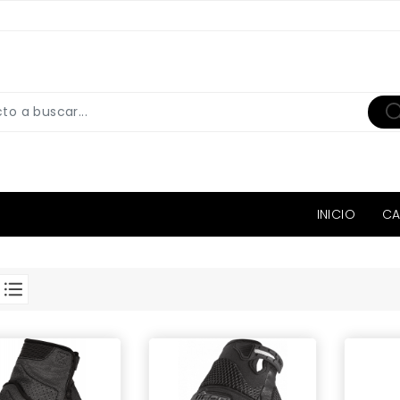
INICIO
CA