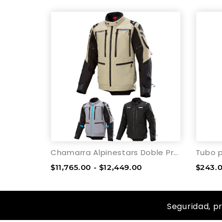
Chamarra Alpinestars Doble Propósito Ardent 3 en 1
$11,765.00 - $12,449.00
$243.
Seguridad, p