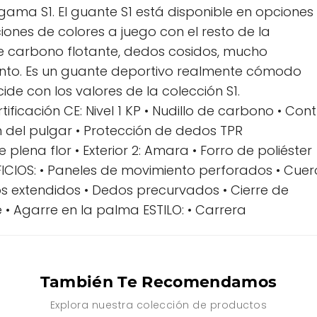
gama S1. El guante S1 está disponible en opciones
nes de colores a juego con el resto de la
 de carbono flotante, dedos cosidos, mucho
ento. Es un guante deportivo realmente cómodo
ide con los valores de la colección S1.
ificación CE: Nivel 1 KP • Nudillo de carbono • Cont
n del pulgar • Protección de dedos TPR
 plena flor • Exterior 2: Amara • Forro de poliéster
ICIOS: • Paneles de movimiento perforados • Cuer
 extendidos • Dedos precurvados • Cierre de
 Agarre en la palma ESTILO: • Carrera
También Te Recomendamos
Explora nuestra colección de productos