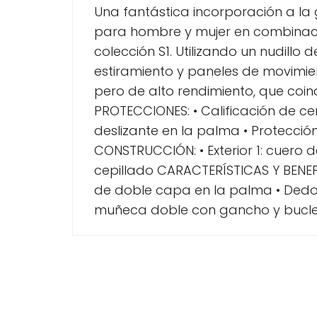
Una fantástica incorporación a la 
para hombre y mujer en combinacio
colección S1. Utilizando un nudillo
estiramiento y paneles de movimi
pero de alto rendimiento, que coinc
PROTECCIONES: • Calificación de cert
deslizante en la palma • Protecció
CONSTRUCCIÓN: • Exterior 1: cuero de
cepillado CARACTERÍSTICAS Y BENEF
de doble capa en la palma • Dedos
muñeca doble con gancho y bucle •