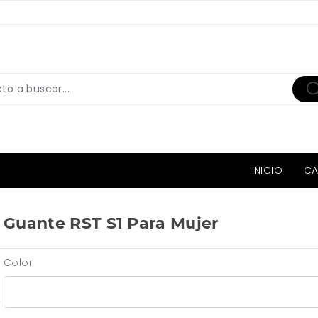
INICIO
CA
Guante RST S1 Para Mujer
Color