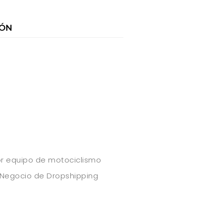
IÓN
r
dor equipo de motociclismo
Negocio de Dropshipping