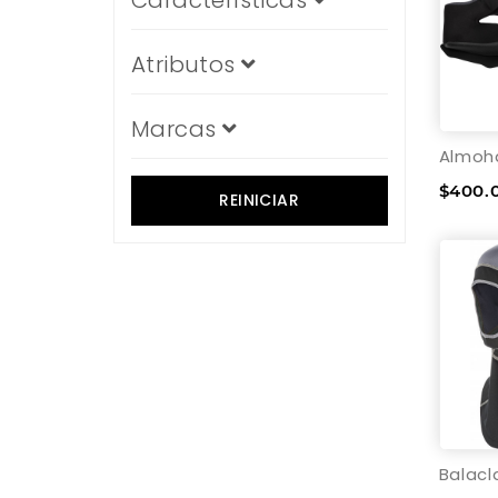
Características
Atributos
Marcas
$400.
REINICIAR