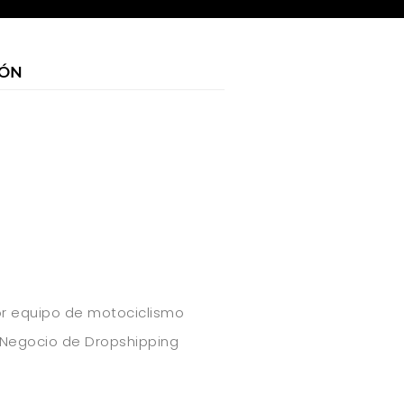
IÓN
r
dor equipo de motociclismo
Negocio de Dropshipping