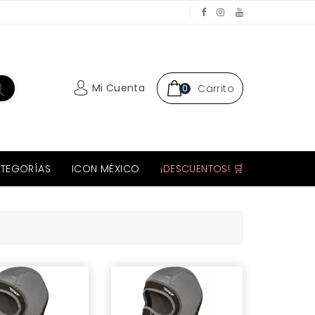
Mi Cuenta
Carrito
0
TEGORÍAS
ICON MÉXICO
¡DESCUENTOS! 🛒