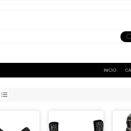
INICIO
CA