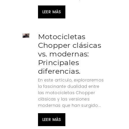
LEER MÁS
Motocicletas
Chopper clásicas
vs. modernas:
Principales
diferencias.
En este artículo, exploraremos
la fascinante dualidad entre
las motocicletas Chopper
clásicas y las versiones
modernas que han surgido...
LEER MÁS